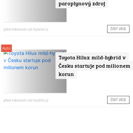
paroplynový zdroj
ČÍST VÍCE
před měsícem od
Hybrid.cz
Auto
Toyota Hilux mild-hybrid v
Česku startuje pod milionem
korun
ČÍST VÍCE
před měsícem od
Hybrid.cz