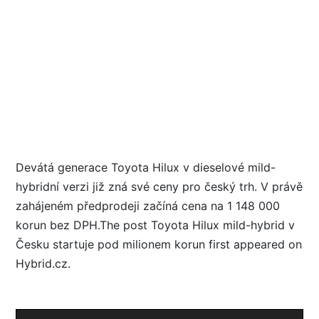
Devátá generace Toyota Hilux v dieselové mild-
hybridní verzi již zná své ceny pro český trh. V právě
zahájeném předprodeji začíná cena na 1 148 000
korun bez DPH.The post Toyota Hilux mild-hybrid v
Česku startuje pod milionem korun first appeared on
Hybrid.cz.