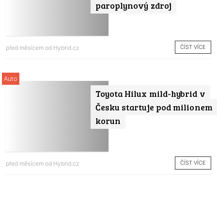
paroplynový zdroj
ČÍST VÍCE
před měsícem od
Hybrid.cz
Auto
Toyota Hilux mild-hybrid v
Česku startuje pod milionem
korun
ČÍST VÍCE
před měsícem od
Hybrid.cz