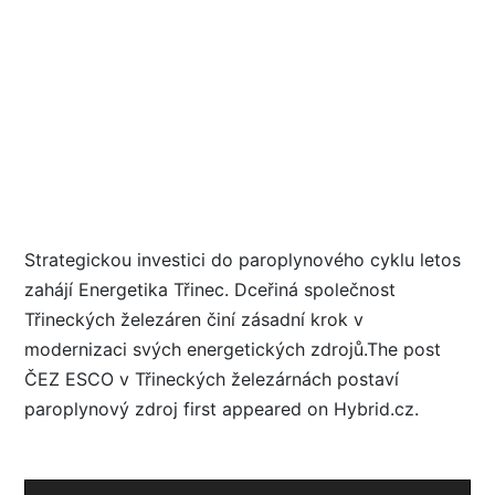
Strategickou investici do paroplynového cyklu letos
zahájí Energetika Třinec. Dceřiná společnost
Třineckých železáren činí zásadní krok v
modernizaci svých energetických zdrojů.The post
ČEZ ESCO v Třineckých železárnách postaví
paroplynový zdroj first appeared on Hybrid.cz.