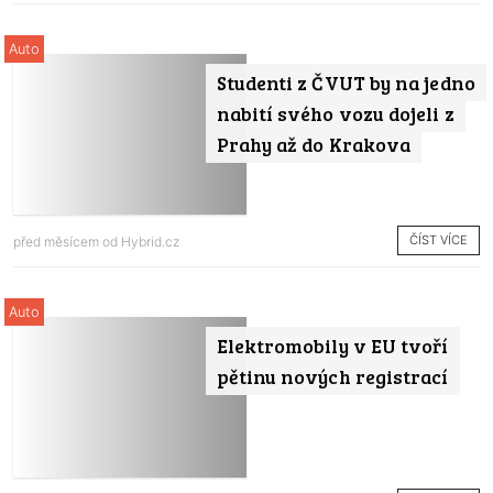
Auto
Studenti z ČVUT by na jedno
nabití svého vozu dojeli z
Prahy až do Krakova
ČÍST VÍCE
před měsícem od
Hybrid.cz
Auto
Elektromobily v EU tvoří
pětinu nových registrací