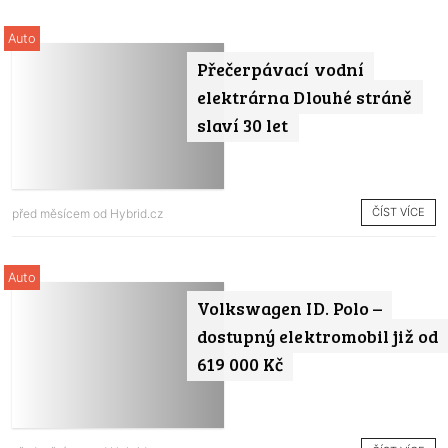
Auto
Přečerpávací vodní
elektrárna Dlouhé stráně
slaví 30 let
ČÍST VÍCE
před měsícem od
Hybrid.cz
Auto
Volkswagen ID. Polo –
dostupný elektromobil již od
619 000 Kč