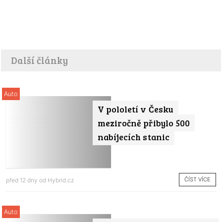
Další články
Auto
V pololetí v Česku
meziročně přibylo 500
nabíjecích stanic
ČÍST VÍCE
před 12 dny od
Hybrid.cz
Auto