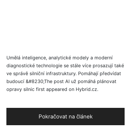
Umělá inteligence, analytické modely a moderní
diagnostické technologie se stále více prosazují také
ve správě silniční infrastruktury. Pomáhají předvídat
budoucí &#8230;The post AI už pomáhá plánovat
opravy silnic first appeared on Hybrid.cz.
Pokračovat na článek