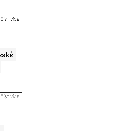
ČÍST VÍCE
eské
ČÍST VÍCE