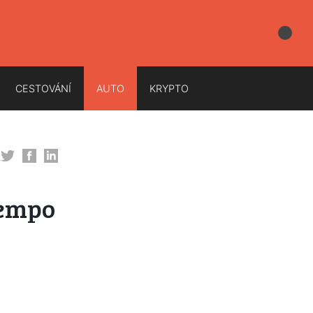
CESTOVÁNÍ
AUTO
KRYPTO
tempo