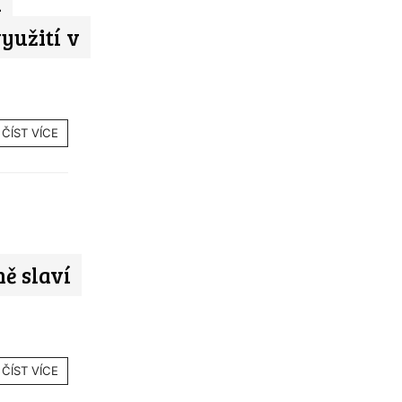
a
využití v
ČÍST VÍCE
ě slaví
ČÍST VÍCE