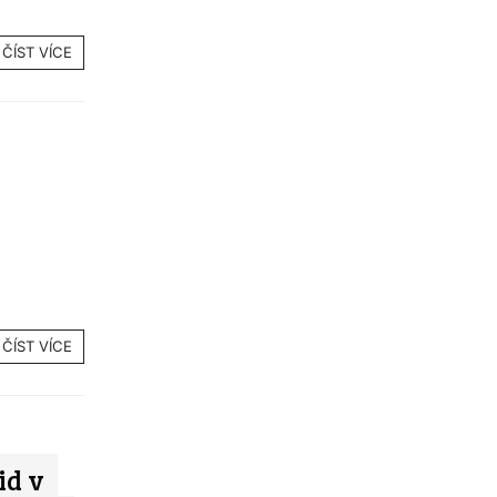
ČÍST VÍCE
ČÍST VÍCE
id v