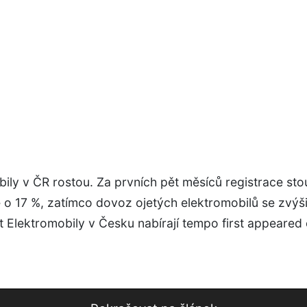
ily v ČR rostou. Za prvních pět měsíců registrace sto
o 17 %, zatímco dovoz ojetých elektromobilů se zvýši
 Elektromobily v Česku nabírají tempo first appeared