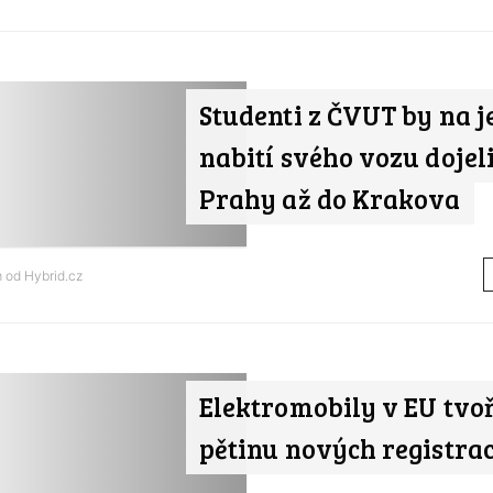
Studenti z ČVUT by na 
nabití svého vozu dojeli
Prahy až do Krakova
m od
Hybrid.cz
Elektromobily v EU tvoř
pětinu nových registrac