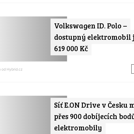
Volkswagen ID. Polo –
dostupný elektromobil j
619 000 Kč
m od
Hybrid.cz
Síť E.ON Drive v Česku 
přes 900 dobíjecích bod
elektromobily