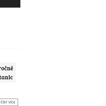
ročně
tanic
ČÍST VÍCE