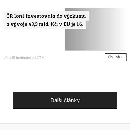
ČR loni investovala do výzkumu
a vývoje 43,3 mld. Kč, v EU je 16.
ČÍST VÍCE
před 19 hodinami od
ČTK
Další články