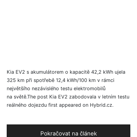
Kia EV2 s akumulátorem o kapacitě 42,2 kWh ujela
325 km při spotřebě 12,4 kWh/100 km v rámci
největšího nezávislého testu elektromobilů
na světě.The post Kia EV2 zabodovala v letním testu
reálného dojezdu first appeared on Hybrid.cz.
Pokračovat na článek