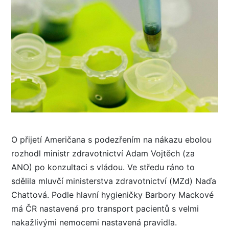
O přijetí Američana s podezřením na nákazu ebolou
rozhodl ministr zdravotnictví Adam Vojtěch (za
ANO) po konzultaci s vládou. Ve středu ráno to
sdělila mluvčí ministerstva zdravotnictví (MZd) Naďa
Chattová. Podle hlavní hygieničky Barbory Mackové
má ČR nastavená pro transport pacientů s velmi
nakažlivými nemocemi nastavená pravidla.