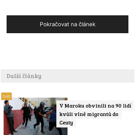
Pokračovat na článek
Další články
Svět
V Maroku obvinili na 90 lidí
kvůli vlně migrantů do
Ceuty