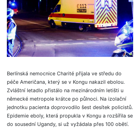
Berlínská nemocnice Charité přijala ve středu do
péče Američana, který se v Kongu nakazil ebolou.
Zvláštní letadlo přistálo na mezinárodním letišti u
německé metropole krátce po půlnoci. Na izolační
jednotku pacienta doprovodilo šest desítek policistů.
Epidemie eboly, která propukla v Kongu a rozšířila se
do sousední Ugandy, si už vyžádala přes 100 obětí.