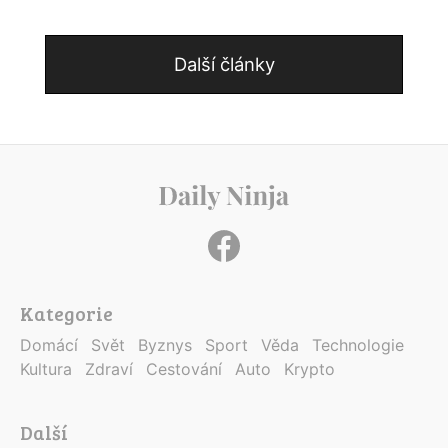
Další články
Kategorie
Domácí
Svět
Byznys
Sport
Věda
Technologie
Kultura
Zdraví
Cestování
Auto
Krypto
Další