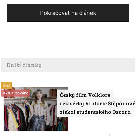
Pokračovat na článek
Další články
Svět
Aktualizováno
Český film Volklore
režisérky Viktorie Štěpánové
získal studentského Oscara