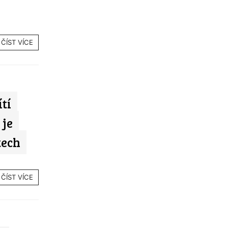
ČÍST VÍCE
tí
 je
tech
ČÍST VÍCE