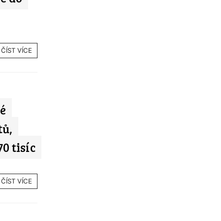
ČÍST VÍCE
é
tů,
0 tisíc
ČÍST VÍCE