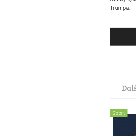
Trumpa.
Dal
Sport