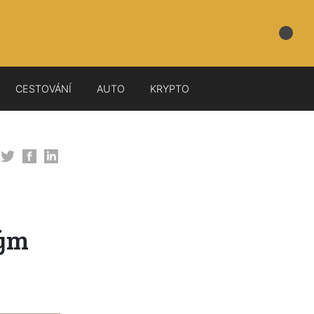
CESTOVÁNÍ
AUTO
KRYPTO
lým