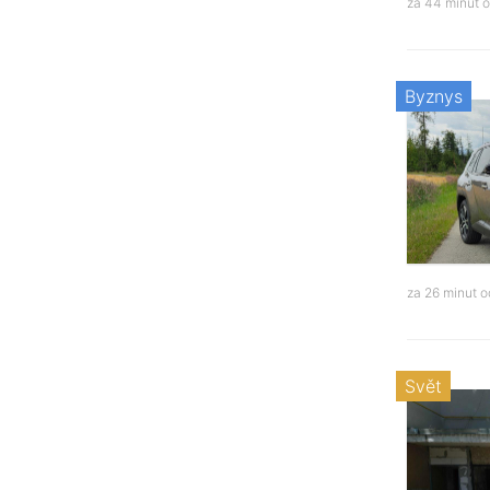
za 44 minut 
Byznys
za 26 minut 
Svět