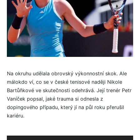
Na okruhu udělala obrovský výkonnostní skok. Ale
málokdo ví, co se v české tenisové naději Nikole
Bartůňkové ve skutečnosti odehrává. Její trenér Petr
Vaníček popsal, jaké trauma si odnesla z
dopingového případu, který jí na půl roku přerušil
kariéru.