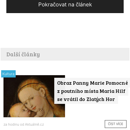
Pokračovat na článek
Další články
Kultura
Obraz Panny Marie Pomocné
z poutního místa Maria Hilf
se vrátil do Zlatých Hor
ČÍST VÍCE
za hodinu od
Aktuálně.cz