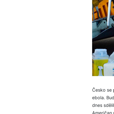
Česko se 
ebola. Bu
dnes sděli
Američan 