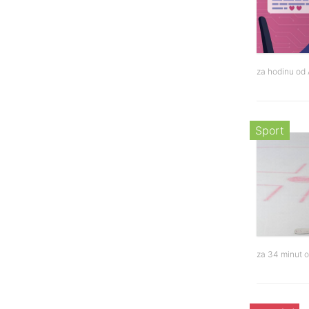
za hodinu od
Sport
za 34 minut 