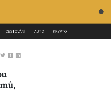
CESTOVÁNÍ
AUTO
KRYPTO
ou
omů,