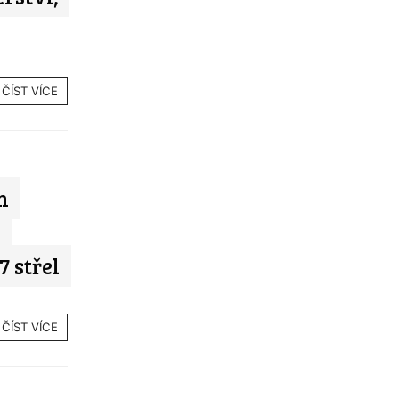
ČÍST VÍCE
m
k
7 střel
ČÍST VÍCE