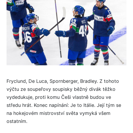
Fryclund, De Luca, Spornberger, Bradley. Z tohoto
výčtu ze soupeřovy soupisky běžný divák těžko
vydedukuje, proti komu Češi vlastně budou ve
středu hrát. Konec napínání: Je to Itálie. Její tým se
na hokejovém mistrovství světa vymyká všem
ostatním.