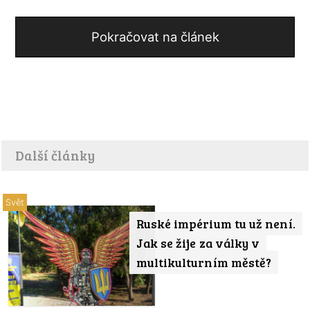
Pokračovat na článek
Další články
Svět
Ruské impérium tu už není.
Jak se žije za války v
multikulturním městě?