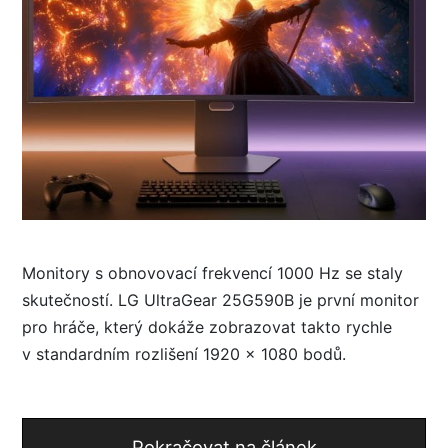
Monitory s obnovovací frekvencí 1000 Hz se staly
skutečností. LG UltraGear 25G590B je první monitor
pro hráče, který dokáže zobrazovat takto rychle
v standardním rozlišení 1920 × 1080 bodů.
Pokračovat na článek