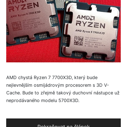
AMD chystá Ryzen 7 7700X3D, který bude
nejlevnějším osmijádrovým procesorem s 3D V-
Cache. Bude to zřejmě takový duchovní nástupce už
neprodávaného modelu 5700X3D.
Pokračovat na článek