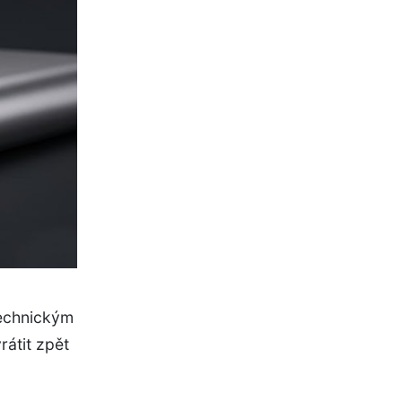
technickým
rátit zpět