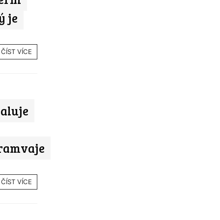
ý je
ČÍST VÍCE
aluje
tramvaje
ČÍST VÍCE