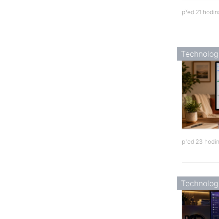
před 21 hodi
Technolog
před 23 hodi
Technolog