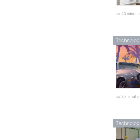
za 40 minut 
Technolog
za 20 minut 
Technolog