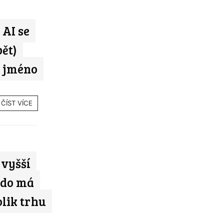
 AI se
ět)
é jméno
ČÍST VÍCE
 vyšší
Kdo má
olik trhu