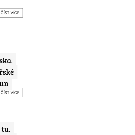
ČÍST VÍCE
ska.
řské
run
ČÍST VÍCE
tu.