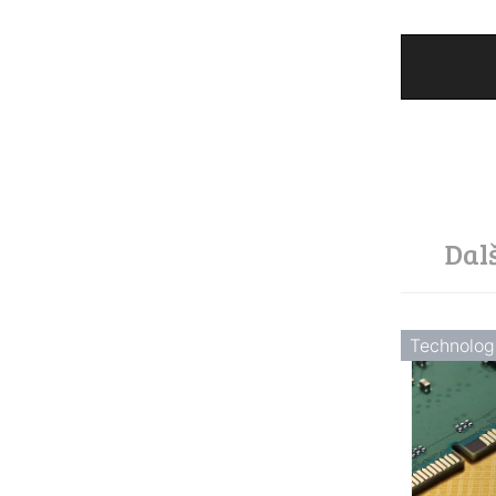
Dal
Technolog