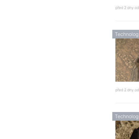
před 2 dny o
Technolog
před 2 dny o
Technolog