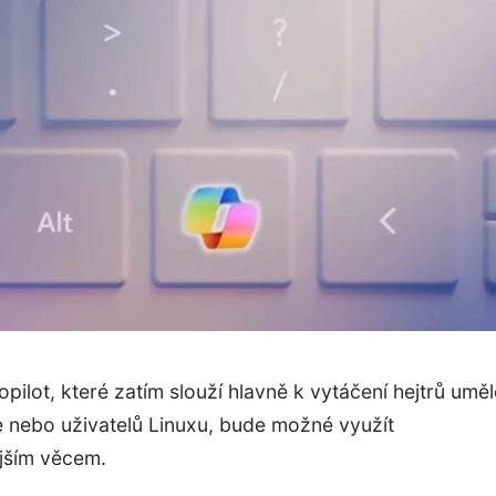
opilot, které zatím slouží hlavně k vytáčení hejtrů uměl
e nebo uživatelů Linuxu, bude možné využít
ějším věcem.