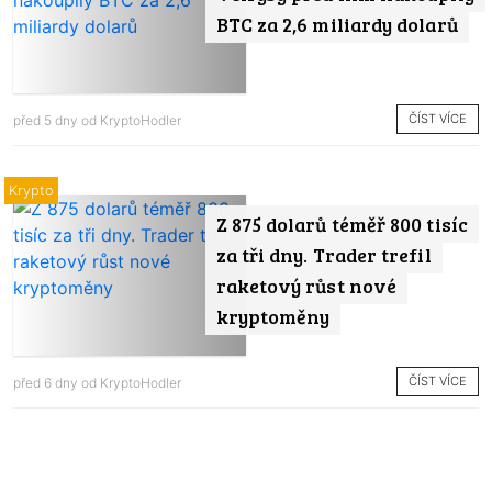
BTC za 2,6 miliardy dolarů
ČÍST VÍCE
před 5 dny od
KryptoHodler
Krypto
Z 875 dolarů téměř 800 tisíc
za tři dny. Trader trefil
raketový růst nové
kryptoměny
ČÍST VÍCE
před 6 dny od
KryptoHodler