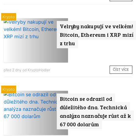
Krypto
Velryby nakupují ve velkém!
Bitcoin, Ethereum i XRP mizí
z trhu
ČÍST VÍCE
před 2 dny od
KryptoHodler
Krypto
Bitcoin se odrazil od
důležitého dna. Technická
analýza naznačuje růst až k
67 000 dolarům