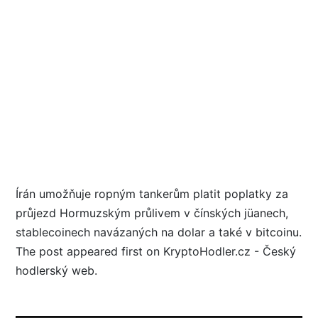
Írán umožňuje ropným tankerům platit poplatky za
průjezd Hormuzským průlivem v čínských jüanech,
stablecoinech navázaných na dolar a také v bitcoinu.
The post appeared first on KryptoHodler.cz - Český
hodlerský web.