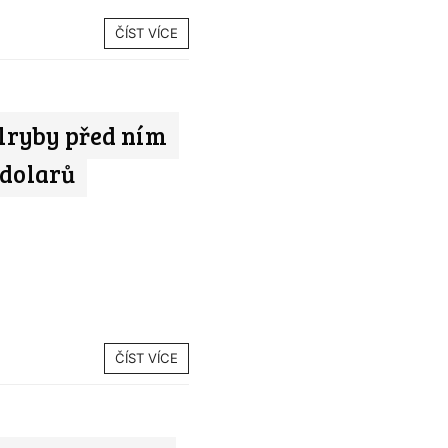
ČÍST VÍCE
elryby před ním
 dolarů
ČÍST VÍCE