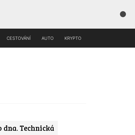
CESTOVÁNÍ
AUTO
KRYPTO
ho dna. Technická