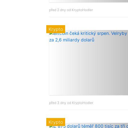
před 2 dny od
KryptoHodler
Krypto
před 3 dny od
KryptoHodler
Krypto