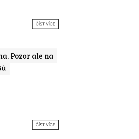
ČÍST VÍCE
na. Pozor ale na
sů
ČÍST VÍCE