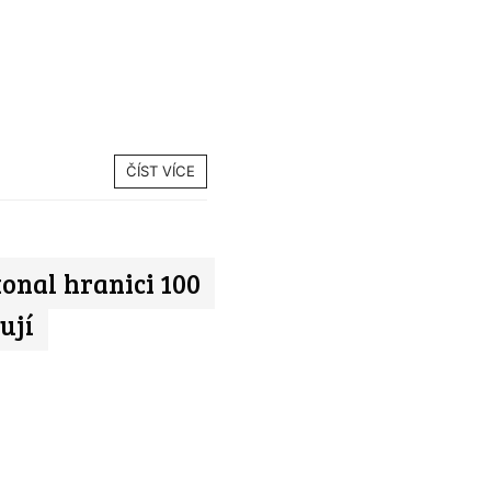
ČÍST VÍCE
onal hranici 100
ují