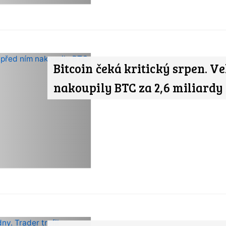
Bitcoin čeká kritický srpen. V
nakoupily BTC za 2,6 miliardy