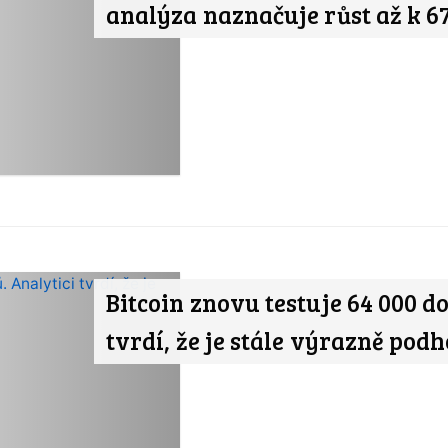
analýza naznačuje růst až k 6
Bitcoin znovu testuje 64 000 d
tvrdí, že je stále výrazně po