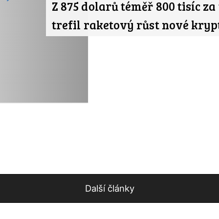
Z 875 dolarů téměř 800 tisíc za
trefil raketový růst nové kr
Další články