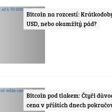
Bitcoin na rozcestí: Krátkodobý
USD, nebo okamžitý pád?
Bitcoin pod tlakem: Čtyři dův
cena v příštích dnech pokračo