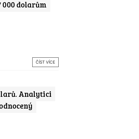
7 000 dolarům
ČÍST VÍCE
olarů. Analytici
dhodnocený