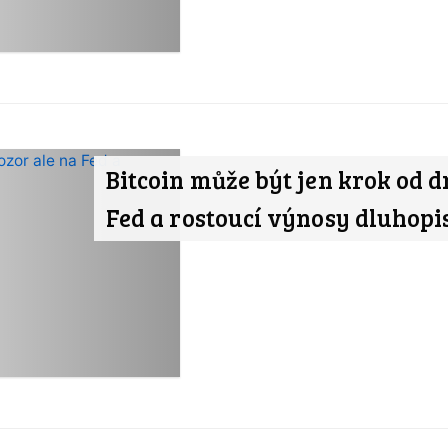
Bitcoin může být jen krok od d
Fed a rostoucí výnosy dluhopi