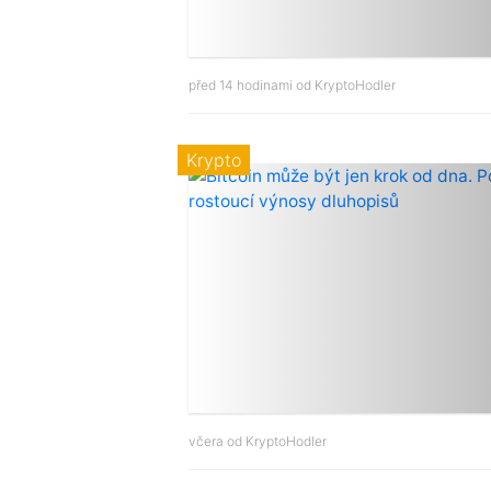
před 14 hodinami od
KryptoHodler
Krypto
včera od
KryptoHodler