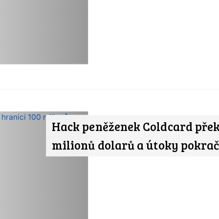
Hack peněženek Coldcard přek
milionů dolarů a útoky pokrač