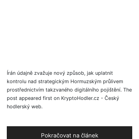
Írán údajně zvažuje nový způsob, jak uplatnit
kontrolu nad strategickým Hormuzským průlivem
prostřednictvím takzvaného digitálního pojištění. The
post appeared first on KryptoHodler.cz - Český
hodlerský web.
Pokračovat na článek