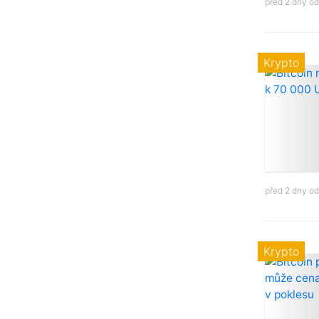
před 2 dny o
Krypto
před 2 dny o
Krypto