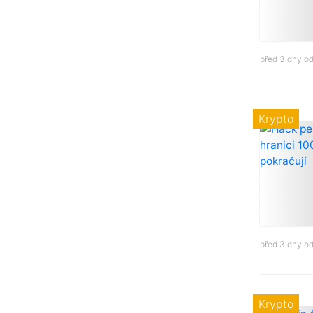
před 3 dny o
Krypto
před 3 dny o
Krypto