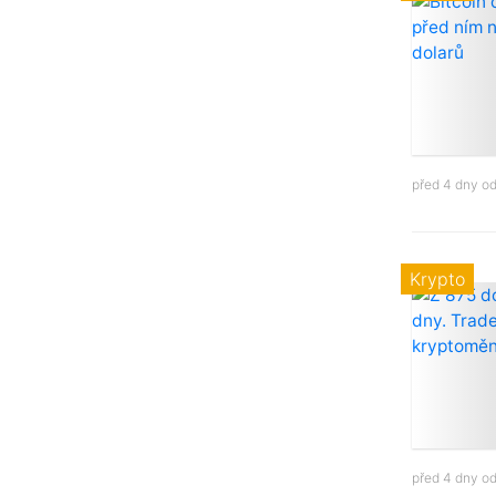
před 4 dny o
Krypto
před 4 dny o