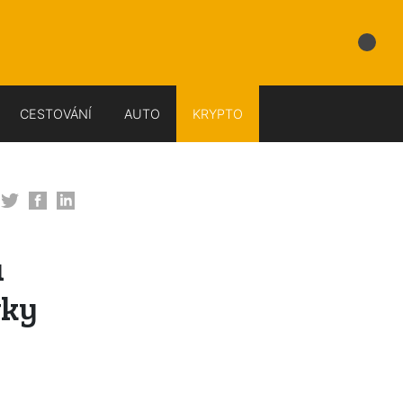
CESTOVÁNÍ
AUTO
KRYPTO
u
vky