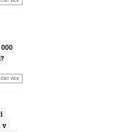
ČÍST VÍCE
 000
d?
ČÍST VÍCE
i
 v