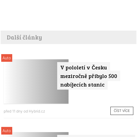
Další články
Auto
V pololetí v Česku
meziročně přibylo 500
nabíjecích stanic
ČÍST VÍCE
před 11 dny od
Hybrid.cz
Auto