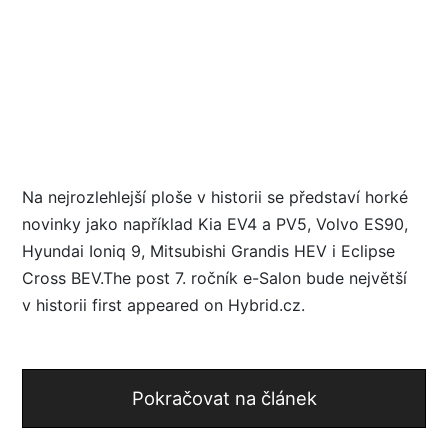
Na nejrozlehlejší ploše v historii se představí horké
novinky jako například Kia EV4 a PV5, Volvo ES90,
Hyundai Ioniq 9, Mitsubishi Grandis HEV i Eclipse
Cross BEV.The post 7. ročník e-Salon bude největší
v historii first appeared on Hybrid.cz.
Pokračovat na článek