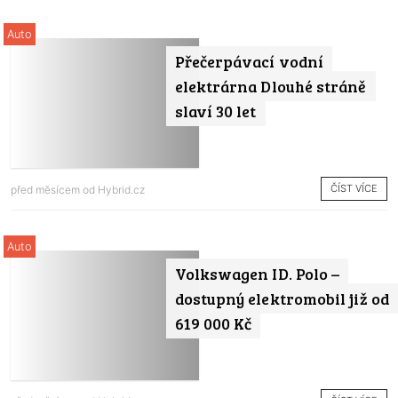
Auto
Přečerpávací vodní
elektrárna Dlouhé stráně
slaví 30 let
ČÍST VÍCE
před měsícem od
Hybrid.cz
Auto
Volkswagen ID. Polo –
dostupný elektromobil již od
619 000 Kč