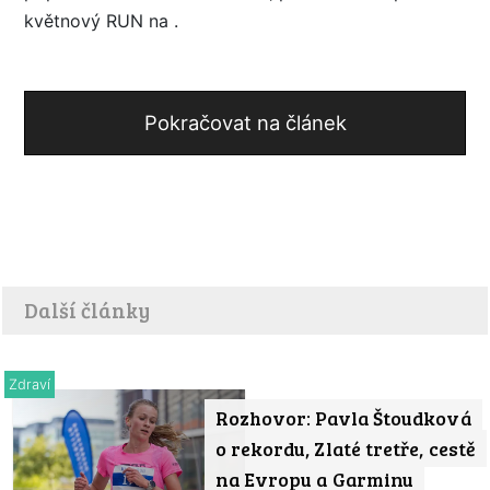
květnový RUN na .
Pokračovat na článek
Další články
Zdraví
Rozhovor: Pavla Štoudková
o rekordu, Zlaté tretře, cestě
na Evropu a Garminu