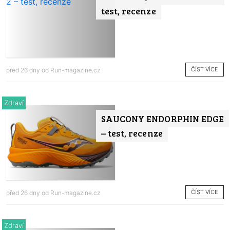
test, recenze
ČÍST VÍCE
před 26 dny od
Run-magazine.cz
Zdraví
SAUCONY ENDORPHIN EDGE
– test, recenze
ČÍST VÍCE
před 26 dny od
Run-magazine.cz
Zdraví