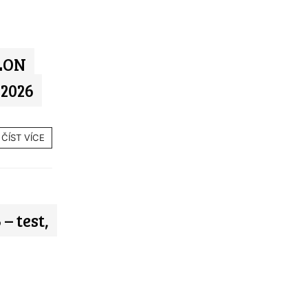
TLON
 2026
ČÍST VÍCE
– test,