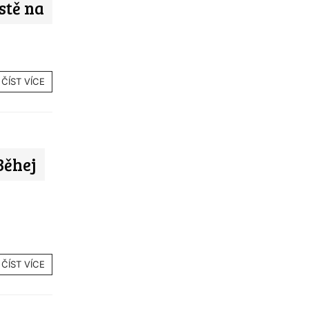
estě na
ČÍST VÍCE
Běhej
ČÍST VÍCE