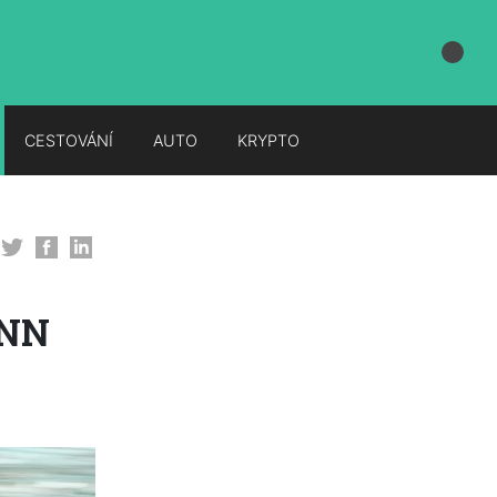
CESTOVÁNÍ
AUTO
KRYPTO
 NN