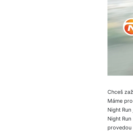
Chceš zaž
Máme pro t
Night Run 
Night Run 
provedou t