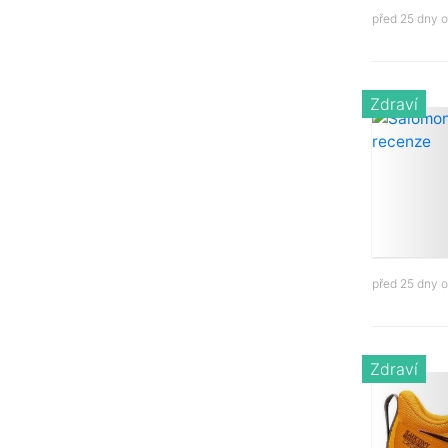
před 25 dny 
Zdraví
před 25 dny 
Zdraví