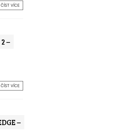
ČÍST VÍCE
2 –
ČÍST VÍCE
DGE –