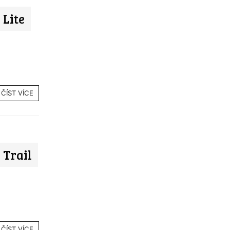
Lite
ČÍST VÍCE
Trail
ČÍST VÍCE