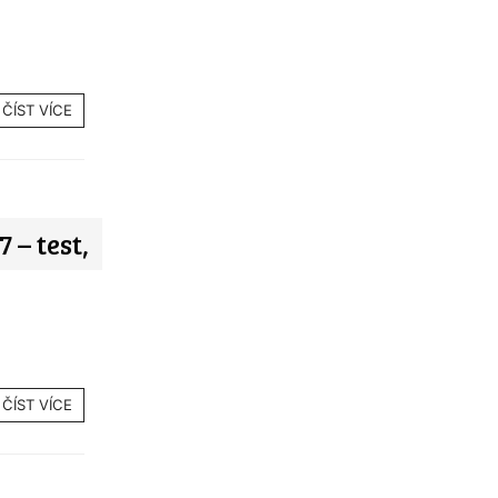
ČÍST VÍCE
– test,
ČÍST VÍCE