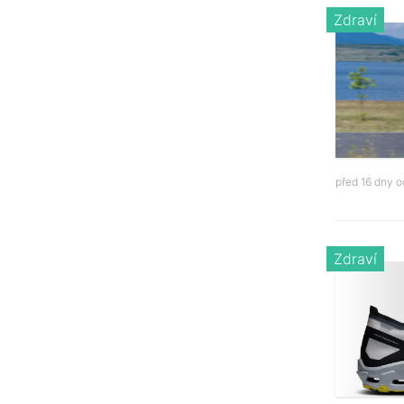
Zdraví
před 16 dny 
Zdraví