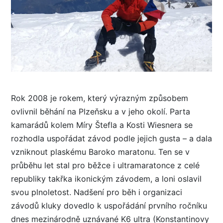
Rok 2008 je rokem, který výrazným způsobem
ovlivnil běhání na Plzeňsku a v jeho okolí. Parta
kamarádů kolem Míry Štefla a Kosti Wiesnera se
rozhodla uspořádat závod podle jejich gusta – a dala
vzniknout plaskému Baroko maratonu. Ten se v
průběhu let stal pro běžce i ultramaratonce z celé
republiky takřka ikonickým závodem, a loni oslavil
svou plnoletost. Nadšení pro běh i organizaci
závodů kluky dovedlo k uspořádání prvního ročníku
dnes mezinárodně uznávané K6 ultra (Konstantinovy