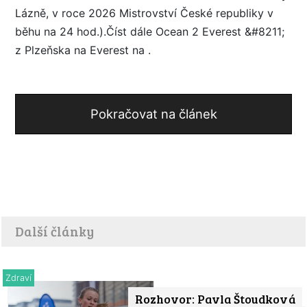
Lázně, v roce 2026 Mistrovství České republiky v
běhu na 24 hod.).Číst dále Ocean 2 Everest &#8211;
z Plzeňska na Everest na .
Pokračovat na článek
Další články
Zdraví
Rozhovor: Pavla Štoudková