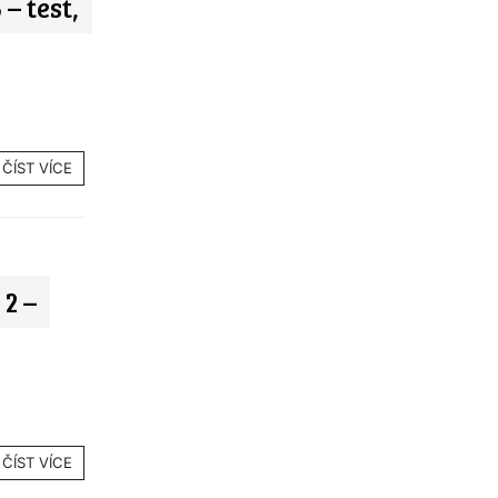
– test,
ČÍST VÍCE
2 –
ČÍST VÍCE