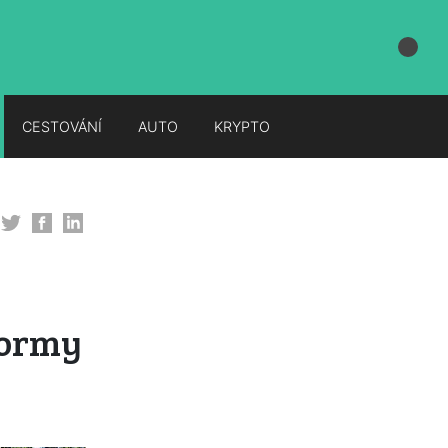
CESTOVÁNÍ
AUTO
KRYPTO
formy