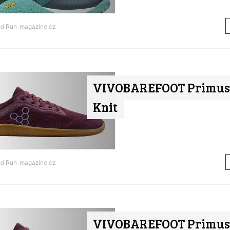
od
Run-magazine.cz
VIVOBAREFOOT Primus 
Knit
od
Run-magazine.cz
VIVOBAREFOOT Primus 