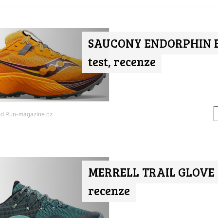
SAUCONY ENDORPHIN E
test, recenze
od
Run-magazine.cz
MERRELL TRAIL GLOVE 7 
recenze