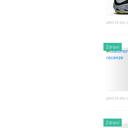
před 24 dny 
Zdraví
před 24 dny 
Zdraví