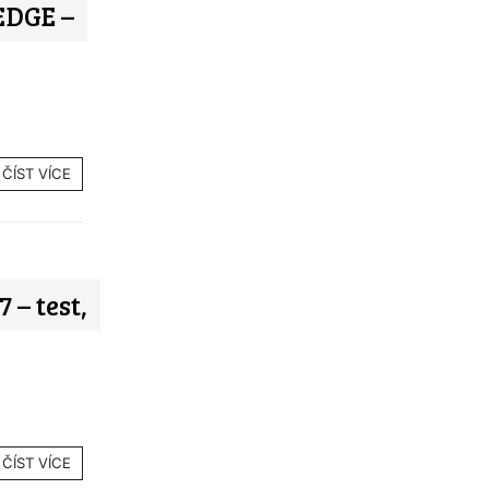
DGE –
ČÍST VÍCE
– test,
ČÍST VÍCE