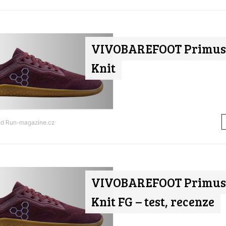
VIVOBAREFOOT Primus 
Knit
od
Run-magazine.cz
VIVOBAREFOOT Primus 
Knit FG – test, recenze