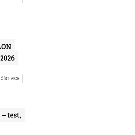
TLON
 2026
ČÍST VÍCE
– test,