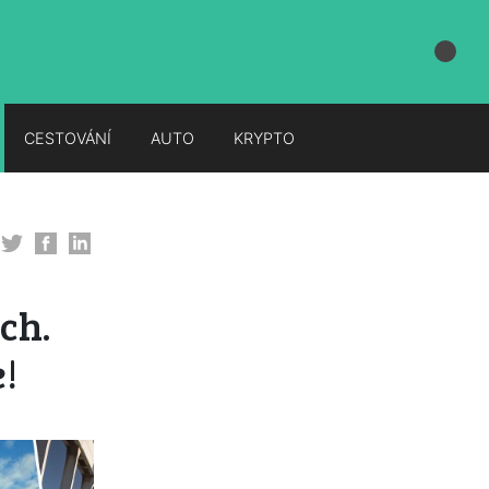
CESTOVÁNÍ
AUTO
KRYPTO
ch.
!