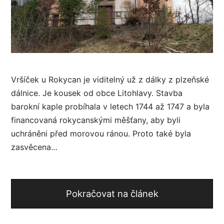
Vršíček u Rokycan je viditelný už z dálky z plzeňské
dálnice. Je kousek od obce Litohlavy. Stavba
barokní kaple probíhala v letech 1744 až 1747 a byla
financovaná rokycanskými měšťany, aby byli
uchráněni před morovou ránou. Proto také byla
zasvěcena…
Pokračovat na článek