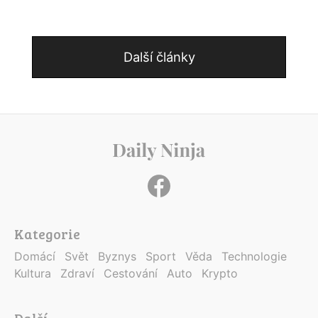
Další články
Kategorie
Domácí
Svět
Byznys
Sport
Věda
Technologie
Kultura
Zdraví
Cestování
Auto
Krypto