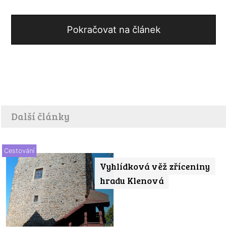
Pokračovat na článek
Další články
Cestování
Vyhlídková věž zříceniny
hradu Klenová