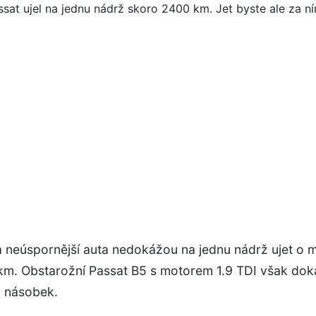
ta neúspornější auta nedokážou na jednu nádrž ujet o 
km. Obstarožní Passat B5 s motorem 1.9 TDI však doká
l násobek.