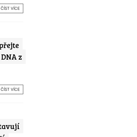
ČÍST VÍCE
přejte
 DNA z
ČÍST VÍCE
tavují