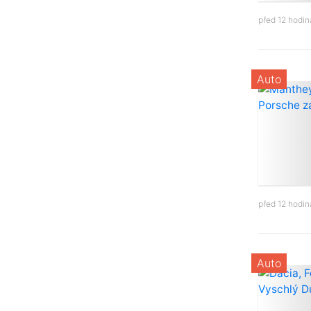
před 12 hodi
Auto
před 12 hodi
Auto