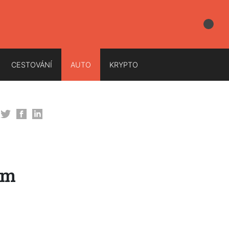
CESTOVÁNÍ
AUTO
KRYPTO
ím