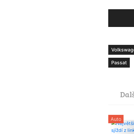
Volkswag
Passat
Dal
Auto