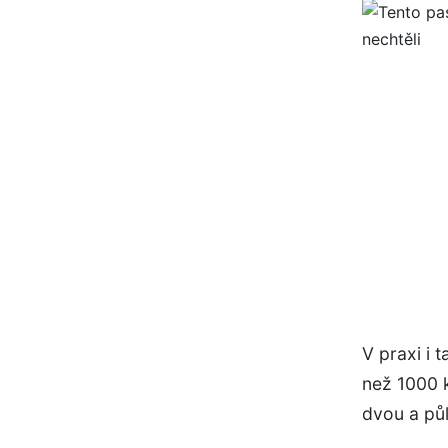
V praxi i 
než 1000 
dvou a pů