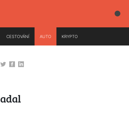
CESTOVÁNÍ
AUTO
KRYPTO
padal