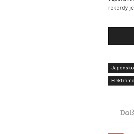
rekordy je
Japonsko
Elektromo
Dal