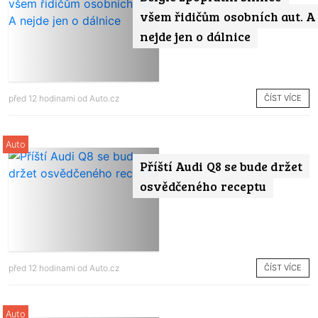
všem řidičům osobních aut. A
nejde jen o dálnice
ČÍST VÍCE
před 12 hodinami od
Auto.cz
Auto
Příští Audi Q8 se bude držet
osvědčeného receptu
ČÍST VÍCE
před 12 hodinami od
Auto.cz
Auto