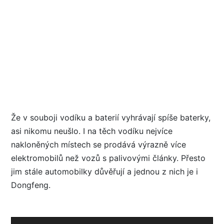
Že v souboji vodíku a baterií vyhrávají spíše baterky,
asi nikomu neušlo. I na těch vodíku nejvíce
nakloněných místech se prodává výrazně více
elektromobilů než vozů s palivovými články. Přesto
jim stále automobilky důvěřují a jednou z nich je i
Dongfeng.