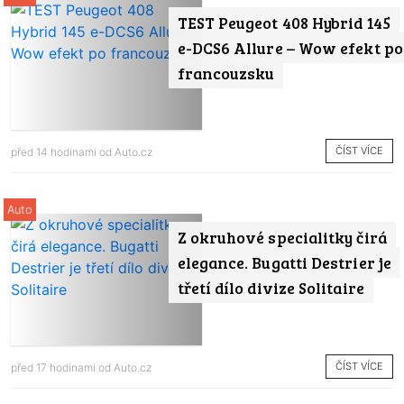
TEST Peugeot 408 Hybrid 145
e-DCS6 Allure – Wow efekt po
francouzsku
ČÍST VÍCE
před 14 hodinami od
Auto.cz
Auto
Z okruhové specialitky čirá
elegance. Bugatti Destrier je
třetí dílo divize Solitaire
ČÍST VÍCE
před 17 hodinami od
Auto.cz