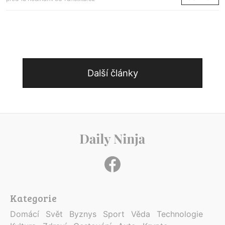
Další články
Kategorie
Domácí
Svět
Byznys
Sport
Věda
Technologie