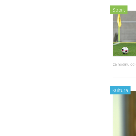
Sport
za hodinu od
Kultura