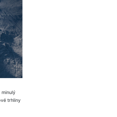
 minulý
vé trhliny