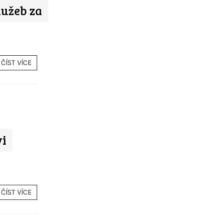
lužeb za
ČÍST VÍCE
vi
ČÍST VÍCE