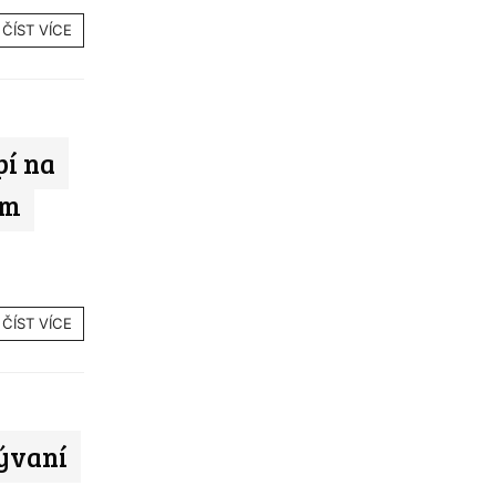
ČÍST VÍCE
pí na
ím
ČÍST VÍCE
ývaní