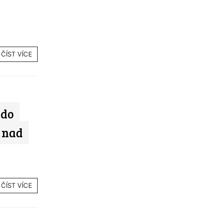
ČÍST VÍCE
 do
 nad
ČÍST VÍCE