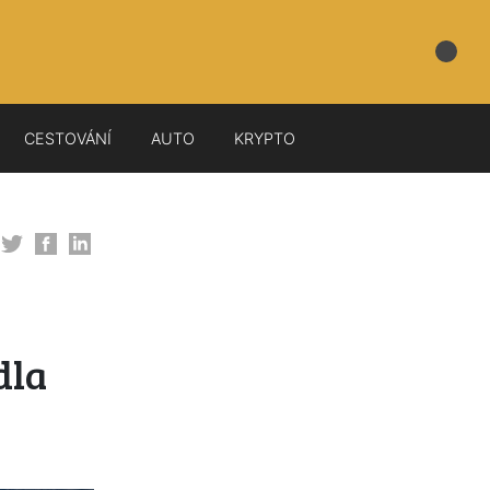
CESTOVÁNÍ
AUTO
KRYPTO
dla