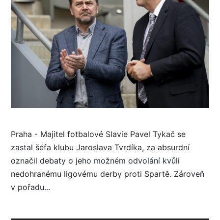
Praha - Majitel fotbalové Slavie Pavel Tykač se
zastal šéfa klubu Jaroslava Tvrdíka, za absurdní
označil debaty o jeho možném odvolání kvůli
nedohranému ligovému derby proti Spartě. Zároveň
v pořadu...