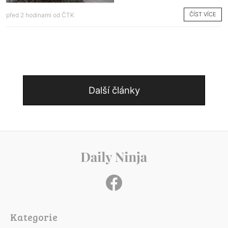
ČÍST VÍCE
před 2 hodinami od
ČTK
Další články
Kategorie