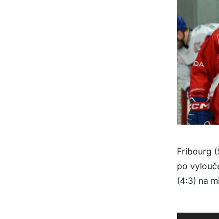
Fribourg 
po vylouč
(4:3) na m