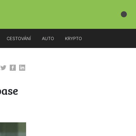
CESTOVÁNÍ
AUTO
KRYPTO
pase