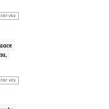
ČÍST VÍCE
kuace
nu,
ČÍST VÍCE