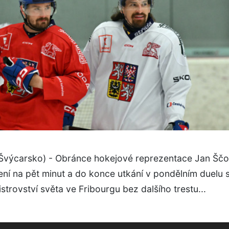
(Švýcarsko) - Obránce hokejové reprezentace Jan Ščo
ení na pět minut a do konce utkání v pondělním duelu
istrovství světa ve Fribourgu bez dalšího trestu...