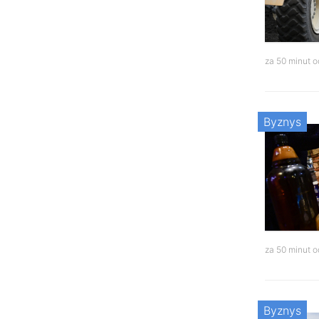
za 50 minut 
Byznys
za 50 minut 
Byznys