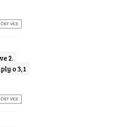
ČÍST VÍCE
ve 2.
ply o 3,1
ČÍST VÍCE