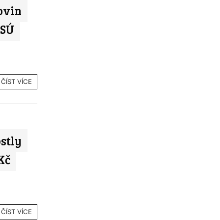
ovin
ČSÚ
ČÍST VÍCE
stly
Kč
ČÍST VÍCE