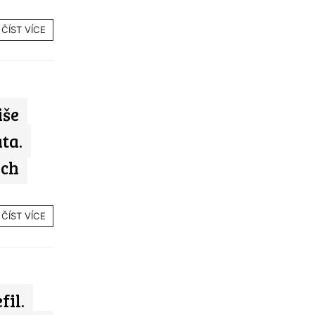
ČÍST VÍCE
iše
ta.
ich
ČÍST VÍCE
fil.