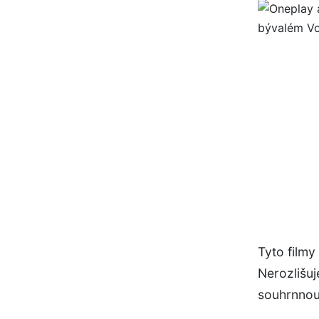
Tyto filmy
Nerozlišuj
souhrnnou 