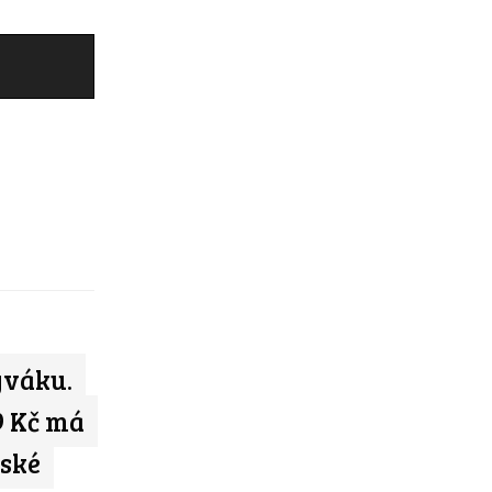
ýváku.
9 Kč má
eské