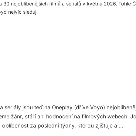
 a seriály jsou teď na Oneplay (dříve Voyo) nejoblíbeněj
eme žánr, stáří ani hodnocení na filmových webech. J
oblíbenost za poslední týdny, kterou zjišťuje a ...