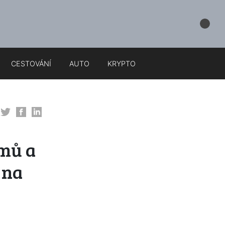
CESTOVÁNÍ
AUTO
KRYPTO
lmů a
 na