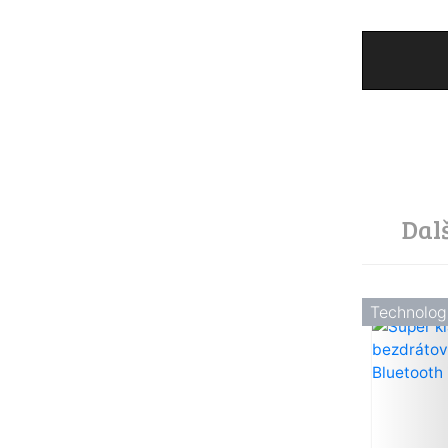
Dal
Technolog