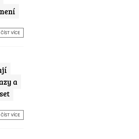
 není
ČÍST VÍCE
jí
azy a
set
ČÍST VÍCE