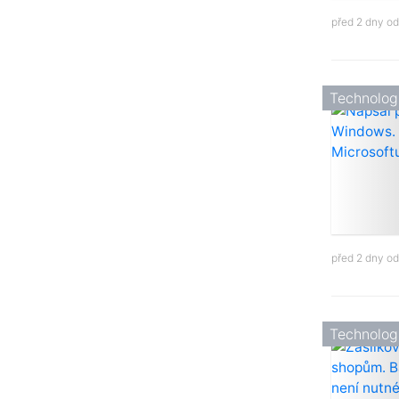
před 2 dny o
Technolog
před 2 dny o
Technolog