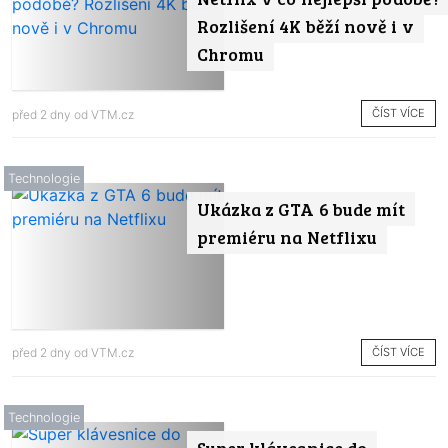
Rozlišení 4K běží nově i v
Chromu
ČÍST VÍCE
před 2 dny od
VTM.cz
Technologie
Ukázka z GTA 6 bude mít
premiéru na Netflixu
ČÍST VÍCE
před 2 dny od
VTM.cz
Technologie
Super klávesnice do