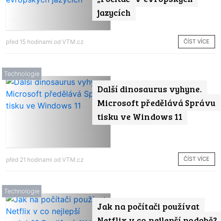
jazycích
ČÍST VÍCE
před 15 hodinami od
VTM.cz
Technologie
Další dinosaurus vyhyne.
Microsoft předělává Správu
tisku ve Windows 11
ČÍST VÍCE
před 21 hodinami od
VTM.cz
Technologie
Jak na počítači používat
Netflix v co nejlepší podobě?