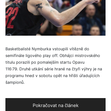
Basketbalisté Nymburka vstoupili vítězně do
semifinále ligového play off. Obhájci mistrovského
titulu porazili po pomalejším startu Opavu
116:79. Druhé utkání série hrané na čtyři výhry je na
programu hned v sobotu opět na hřišti úřadujících
šampionů.
Pokračovat na článek