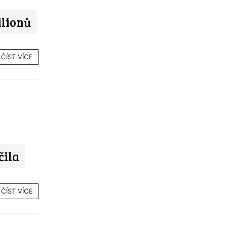
ilionů
ČÍST VÍCE
ila
ČÍST VÍCE