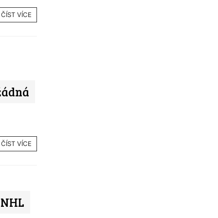
ČÍST VÍCE
 žádná
ČÍST VÍCE
v NHL