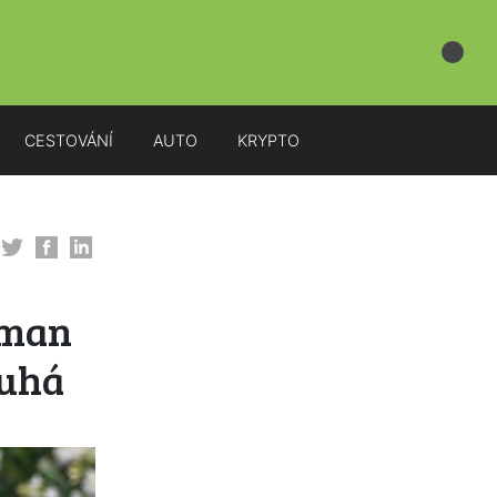
CESTOVÁNÍ
AUTO
KRYPTO
rman
ruhá