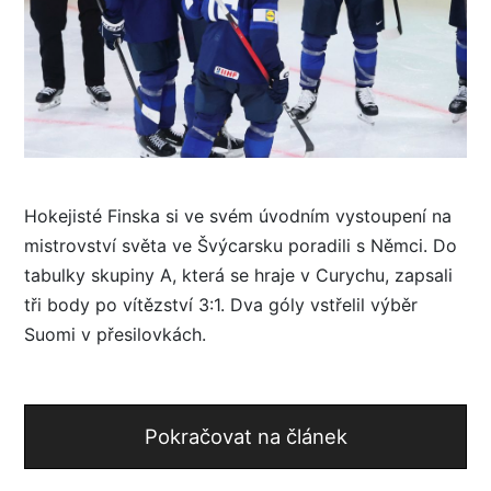
Hokejisté Finska si ve svém úvodním vystoupení na
mistrovství světa ve Švýcarsku poradili s Němci. Do
tabulky skupiny A, která se hraje v Curychu, zapsali
tři body po vítězství 3:1. Dva góly vstřelil výběr
Suomi v přesilovkách.
Pokračovat na článek