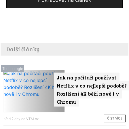
Další články
Technologie
Jak na počítači používat
Netflix v co nejlepší podobě?
Rozlišení 4K běží nově i v
Chromu
ČÍST VÍCE
před 2 dny od
VTM.cz