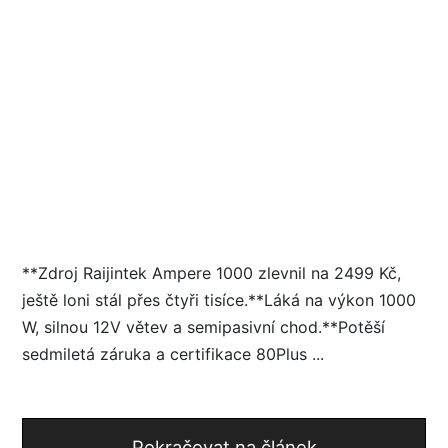
**Zdroj Raijintek Ampere 1000 zlevnil na 2499 Kč,
ještě loni stál přes čtyři tisíce.**Láká na výkon 1000
W, silnou 12V větev a semipasivní chod.**Potěší
sedmiletá záruka a certifikace 80Plus ...
Pokračovat na článek