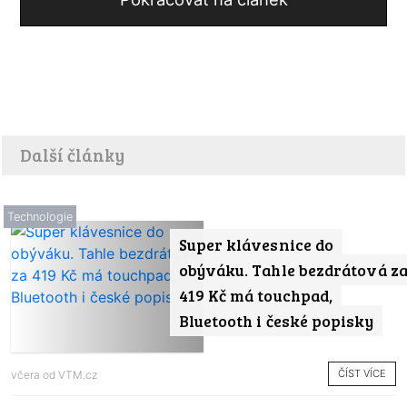
Další články
Technologie
Super klávesnice do
obýváku. Tahle bezdrátová z
419 Kč má touchpad,
Bluetooth i české popisky
ČÍST VÍCE
včera od
VTM.cz