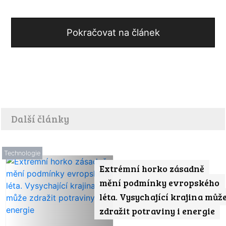
Pokračovat na článek
Další články
Technologie
Extrémní horko zásadně
mění podmínky evropského
léta. Vysychající krajina můž
zdražit potraviny i energie