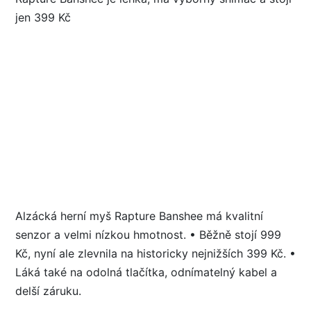
Alzácká herní myš Rapture Banshee má kvalitní
senzor a velmi nízkou hmotnost. • Běžně stojí 999
Kč, nyní ale zlevnila na historicky nejnižších 399 Kč. •
Láká také na odolná tlačítka, odnímatelný kabel a
delší záruku.