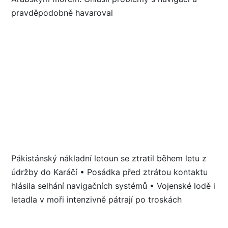
Pákistánský nákladní letoun se ztratil během letu z
údržby do Karáčí • Posádka před ztrátou kontaktu
hlásila selhání navigačních systémů • Vojenské lodě i
letadla v moři intenzivně pátrají po troskách