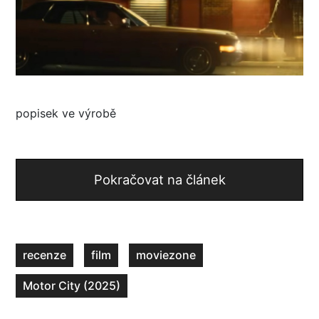
popisek ve výrobě
Pokračovat na článek
recenze
film
moviezone
Motor City (2025)