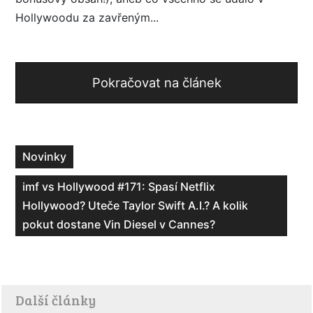
Hollywoodu za zavřeným...
Pokračovat na článek
Novinky
imf vs Hollywood #171: Spasí Netflix
Hollywood? Uteče Taylor Swift A.I.? A kolik
pokut dostane Vin Diesel v Cannes?
Další články