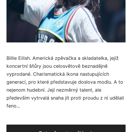
Billie Eilish. Americká zpěvačka a skladatelka, jejíž
koncertní šňůry jsou celosvětově beznadějně
vyprodané. Charismatická ikona nastupujících
generací, pro které představuje doslova modlu. A to
nejenom hudební. Její nezměrný talent, ale
především vytrvalá snaha jít proti proudu z ní udělali
feno...