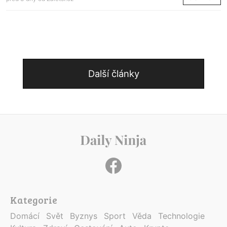
Další články
Kategorie
Domácí
Svět
Byznys
Sport
Věda
Technologie