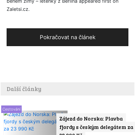
během zimy – letenky z Berlína appeared first on
Zaletsi.cz.
Pokračovat na článek
Další články
Cestování
Zájezd do Norska: Plavba
fjordy s českým delegátem za