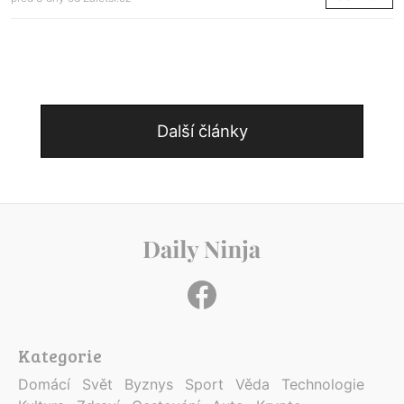
Další články
Kategorie
Domácí
Svět
Byznys
Sport
Věda
Technologie