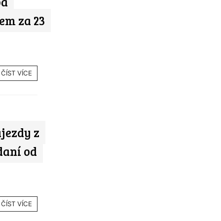
ba
em za 23
ČÍST VÍCE
jezdy z
daní od
ČÍST VÍCE