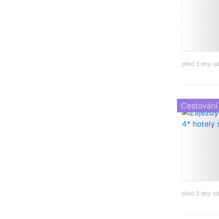
před 3 dny o
Cestování
před 3 dny o