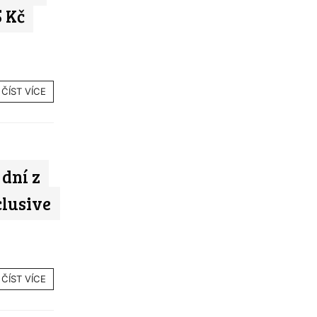
5 Kč
ČÍST VÍCE
 dní z
clusive
ČÍST VÍCE