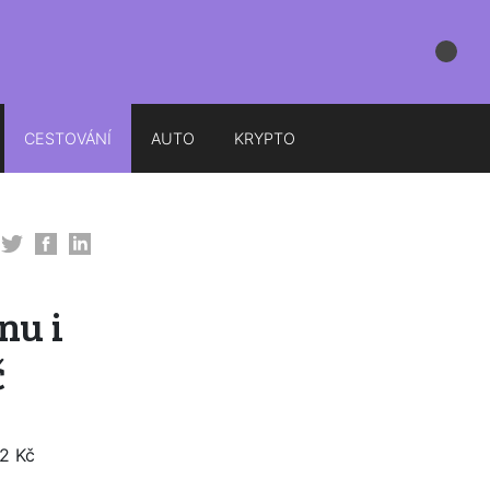
CESTOVÁNÍ
AUTO
KRYPTO
nu i
č