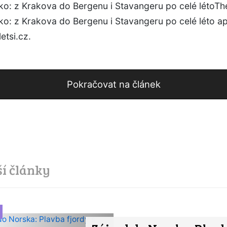
ko: z Krakova do Bergenu i Stavangeru po celé létoTh
sko: z Krakova do Bergenu i Stavangeru po celé léto 
letsi.cz.
Pokračovat na článek
ší články